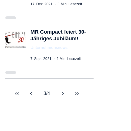
17. Dez. 2021
1 Min. Lesezeit
MR Compact feiert 30-
Jähriges Jubiläum!
Unternehmensnews
7. Sept. 2021
1 Min. Lesezeit
3
/
4
Anmeldung zum
Newsletter