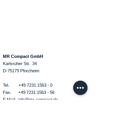
MR Compact GmbH
Karlsruher Str. 34
D-75179 Pforzheim
Tel.
+49 7231 1563 - 0
Fax.
+49 7231 1563 - 56
E.Mail:
info@mr-compact.de
Support